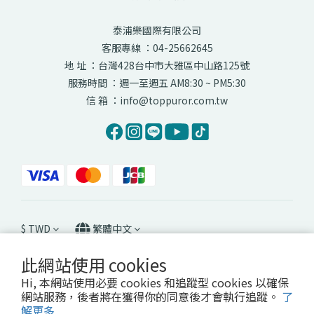
泰浦樂國際有限公司
客服專線 ：04-25662645
地 址 ：台灣428台中市大雅區中山路125號
服務時間 ：週一至週五 AM8:30 ~ PM5:30
信 箱 ：info@toppuror.com.tw
$
TWD
繁體中文
此網站使用 cookies
Hi, 本網站使用必要 cookies 和追蹤型 cookies 以確保
網站服務，後者將在獲得你的同意後才會執行追蹤。
了
Copyright© Toppuror International Company All Rights Reserved.
解更多