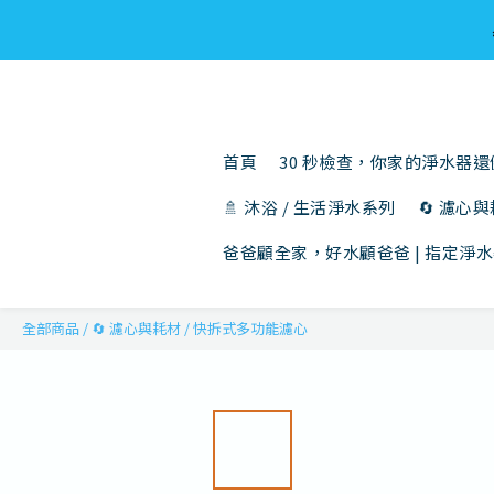
首頁
30 秒檢查，你家的淨水器
🚿 沐浴 / 生活淨水系列
🔄 濾心
爸爸顧全家，好水顧爸爸 | 指定淨水
全部商品
/
🔄 濾心與耗材
/
快拆式多功能濾心