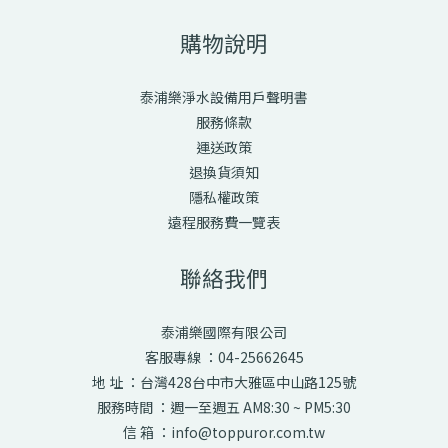
購物說明
泰浦樂淨水設備用戶聲明書
服務條款
運送政策
退換貨須知
隱私權政策
遠程服務費一覽表
聯絡我們
泰浦樂國際有限公司
客服專線 ：04-25662645
地 址 ：台灣428台中市大雅區中山路125號
服務時間 ：週一至週五 AM8:30 ~ PM5:30
信 箱 ：info@toppuror.com.tw