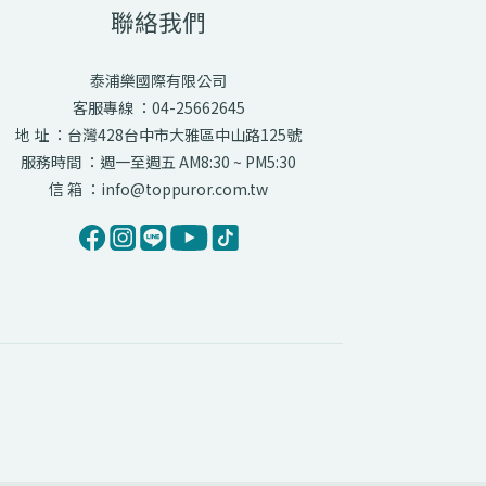
聯絡我們
泰浦樂國際有限公司
客服專線 ：04-25662645
地 址 ：台灣428台中市大雅區中山路125號
服務時間 ：週一至週五 AM8:30 ~ PM5:30
信 箱 ：info@toppuror.com.tw