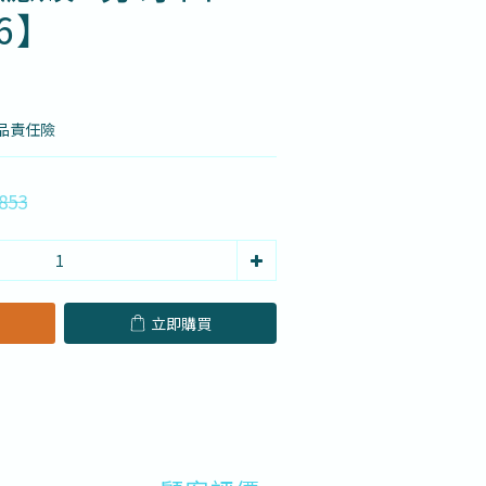
06】
品責任險
853
立即購買