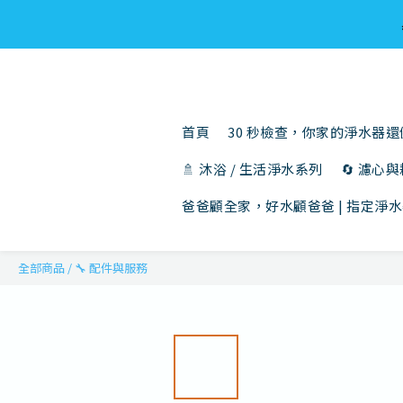
首頁
30 秒檢查，你家的淨水器
🚿 沐浴 / 生活淨水系列
🔄 濾心
爸爸顧全家，好水顧爸爸 | 指定淨水
全部商品
/
🔧 配件與服務