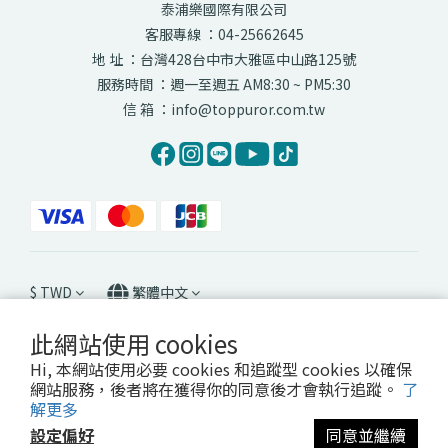
泰浦樂國際有限公司
客服專線 ：04-25662645
地 址 ：台灣428台中市大雅區中山路125號
服務時間 ：週一至週五 AM8:30 ~ PM5:30
信 箱 ：info@toppuror.com.tw
$
TWD
繁體中文
此網站使用 cookies
Hi, 本網站使用必要 cookies 和追蹤型 cookies 以確保
網站服務，後者將在獲得你的同意後才會執行追蹤。
了
Copyright© Toppuror International Company All Rights Reserved.
解更多
設定偏好
同意並繼續