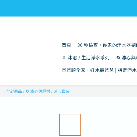
首頁
30 秒檢查，你家的淨水器
🚿 沐浴 / 生活淨水系列
🔄 濾心
爸爸顧全家，好水顧爸爸 | 指定淨水
全部商品
/
🔄 濾心與耗材
/
濾心套裝