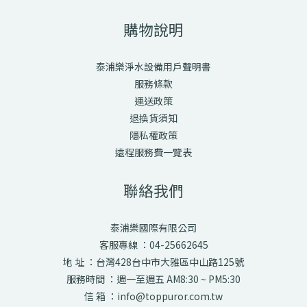
購物說明
泰浦樂淨水設備用戶聲明書
服務條款
運送政策
退換貨須知
隱私權政策
遠程服務費一覽表
聯絡我們
泰浦樂國際有限公司
客服專線 ：04-25662645
地 址 ：台灣428台中市大雅區中山路125號
服務時間 ：週一至週五 AM8:30 ~ PM5:30
信 箱 ：info@toppuror.com.tw