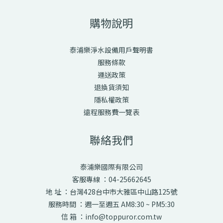
購物說明
泰浦樂淨水設備用戶聲明書
服務條款
運送政策
退換貨須知
隱私權政策
遠程服務費一覽表
聯絡我們
泰浦樂國際有限公司
客服專線 ：04-25662645
地 址 ：台灣428台中市大雅區中山路125號
服務時間 ：週一至週五 AM8:30 ~ PM5:30
信 箱 ：info@toppuror.com.tw