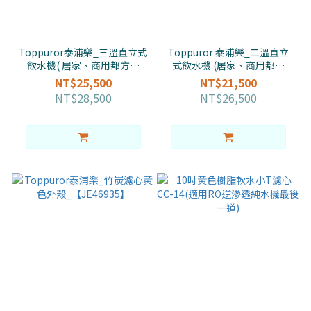
Toppuror泰浦樂_三溫直立式
Toppuror 泰浦樂_二溫直立
飲水機( 居家、商用都方便
式飲水機 (居家、商用都方
)_【 JB49424】
便)_ 【JB49417】
NT$25,500
NT$21,500
NT$28,500
NT$26,500