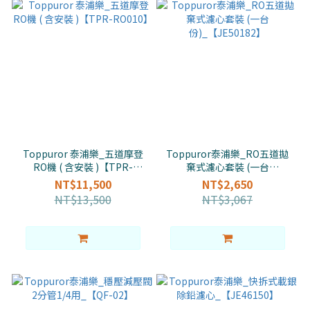
Toppuror 泰浦樂_五道摩登
Toppuror泰浦樂_RO五道拋
RO機 ( 含安裝 )【TPR-
棄式濾心套裝 (一台
RO010】
份)_【JE50182】
NT$11,500
NT$2,650
NT$13,500
NT$3,067