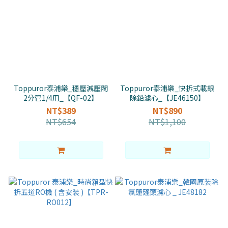
Toppuror泰浦樂_穩壓減壓閥
Toppuror泰浦樂_快拆式載銀
2分管1/4用_【QF-02】
除鉛濾心_【JE46150】
NT$389
NT$890
NT$654
NT$1,100