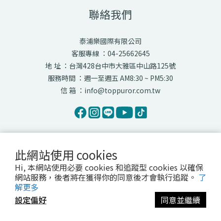
聯絡我們
泰浦樂國際有限公司
客服專線 ：04-25662645
地 址 ：台灣428台中市大雅區中山路125號
服務時間 ：週一至週五 AM8:30 ~ PM5:30
信 箱 ：info@toppuror.com.tw
此網站使用 cookies
Hi, 本網站使用必要 cookies 和追蹤型 cookies 以確保
網站服務，後者將在獲得你的同意後才會執行追蹤。
了
$
TWD
繁體中文
解更多
設定偏好
同意並繼續